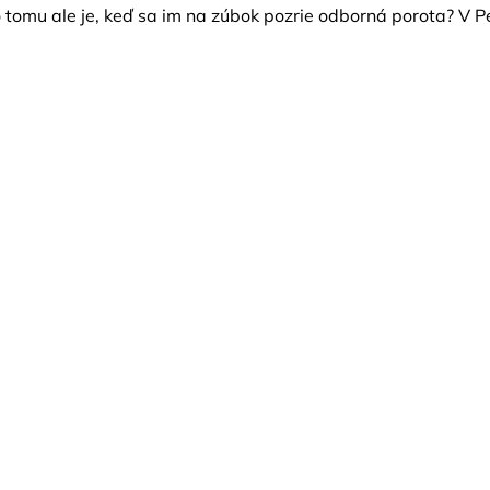
tomu ale je, keď sa im na zúbok pozrie odborná porota? V Pe