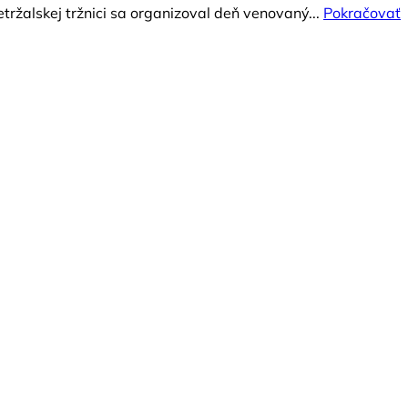
tržalskej tržnici sa organizoval deň venovaný...
Pokračovať